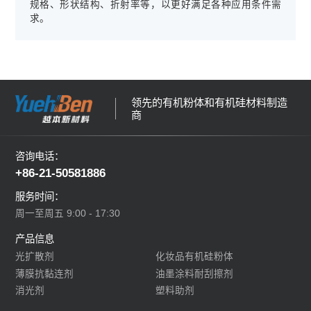
规格、形状结构、折射率等，以更好满足各种应用条件需
求。
领先的有机粉体和有机硅材料制造
商
咨询电话：
+86-21-50581886
服务时间：
周一至周五 9:00 - 17:30
产品信息
光扩散剂
化妆品有机硅粉体
薄膜抗黏连剂
油墨涂料耐刮擦剂
消光剂
塑料助剂