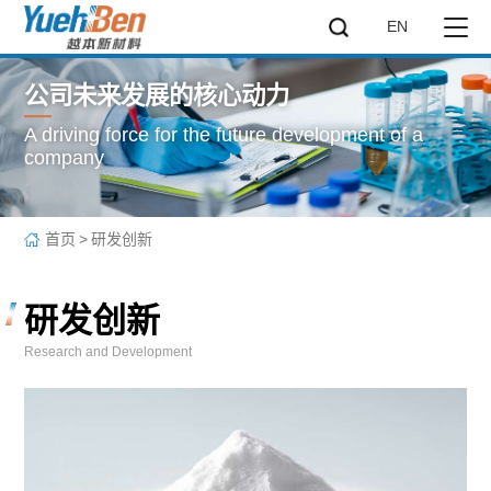
EN
公司未来发展的核心动力
A driving force for the future development of a
company
首页
>
研发创新
研发创新
Research and Development