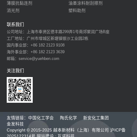
薄膜抗黏连剂
油墨涂料耐刮擦剂
消光剂
塑料助剂
联系我们
公司地址：上海市奉贤区德丰路299弄1号南郊聚润广场B座
工厂地址：广州市增城区新塘镇银沙工业园2栋
国内事业部：+86 182 2123 9108
海外事业部：+86 182 2123 3639
邮箱：service@yuehben.com
关注我们
友情链接：
中国化工学会
陶氏化学
新安化工集团
金发科技
Copyright © 2015-2025 越本新材料（上海）有限公司
沪ICP备
2025122314号
网站建设
:
互诺科技