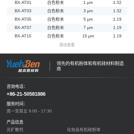
BX-AT01
白色粉末
1 μm
1.32
BX-AT03
白色粉末
3 μm
1.32
BX-AT05
白色粉末
5 μm
1.19
BX-AT07
白色粉末
7 μm
1.19
BX-AT15
白色粉末
15 μm
1.19
滑动查看
领先的有机粉体和有机硅材料制造
商
咨询电话：
+86-21-50581886
服务时间：
周一至周五 9:00 - 17:30
产品信息
光扩散剂
化妆品有机硅粉体