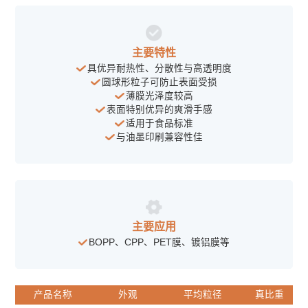
主要特性
具优异耐热性、分散性与高透明度
圆球形粒子可防止表面受损
薄膜光泽度较高
表面特别优异的爽滑手感
适用于食品标准
与油墨印刷兼容性佳
主要应用
BOPP、CPP、PET膜、镀铝膜等
产品名称
外观
平均粒径
真比重