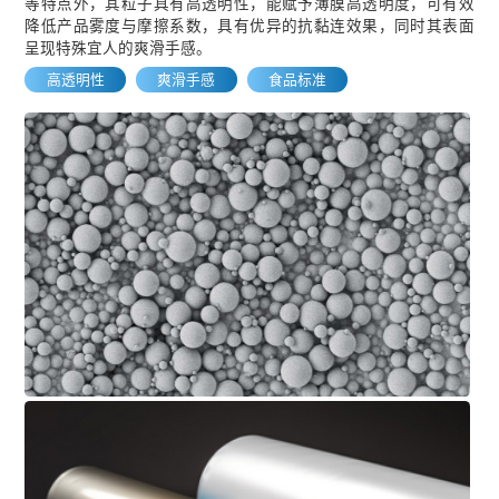
等特点外，其粒子具有高透明性，能赋予薄膜高透明度，可有效
降低产品雾度与摩擦系数，具有优异的抗黏连效果，同时其表面
呈现特殊宜人的爽滑手感。
高透明性
爽滑手感
食品标准